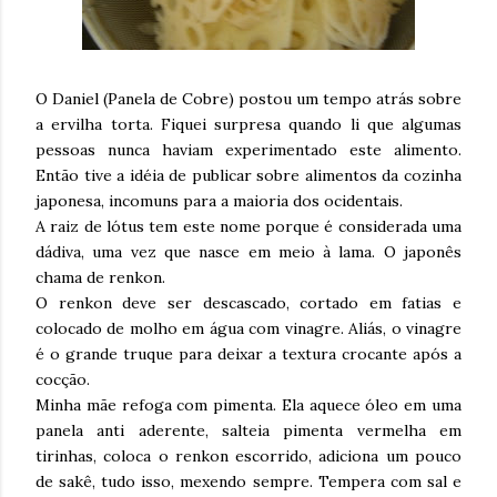
O Daniel (Panela de Cobre) postou um tempo atrás sobre
a ervilha torta. Fiquei surpresa quando li que algumas
pessoas nunca haviam experimentado este alimento.
Então tive a idéia de publicar sobre alimentos da cozinha
japonesa, incomuns para a maioria dos ocidentais.
A raiz de lótus tem este nome porque é considerada uma
dádiva, uma vez que nasce em meio à lama. O japonês
chama de renkon.
O renkon deve ser descascado, cortado em fatias e
colocado de molho em água com vinagre. Aliás, o vinagre
é o grande truque para deixar a textura crocante após a
cocção.
Minha mãe refoga com pimenta. Ela aquece óleo em uma
panela anti aderente, salteia pimenta vermelha em
tirinhas, coloca o renkon escorrido, adiciona um pouco
de sakê, tudo isso, mexendo sempre. Tempera com sal e