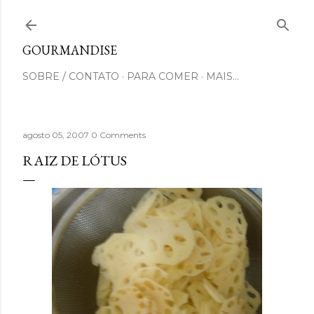
Pular para o conteúdo principal
GOURMANDISE
SOBRE / CONTATO
PARA COMER
MAIS…
agosto 05, 2007
0 Comments
RAIZ DE LÓTUS