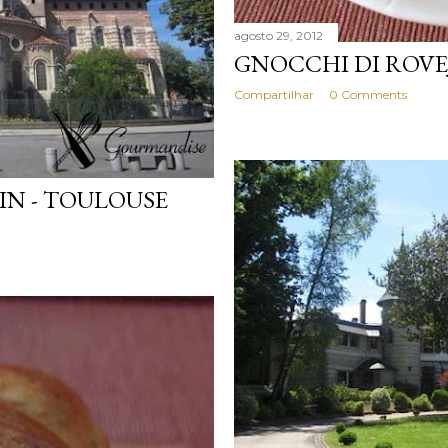
agosto 29, 2012
GNOCCHI DI ROVE
Compartilhar
0 Comments
IN - TOULOUSE