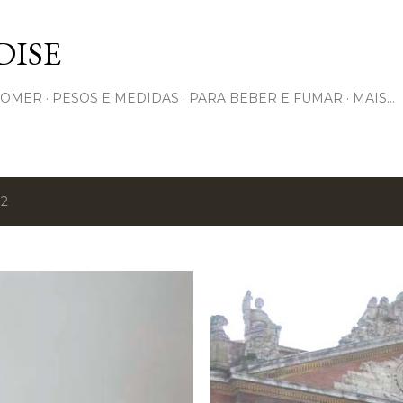
Pular para o conteúdo principal
ISE
COMER
PESOS E MEDIDAS
PARA BEBER E FUMAR
MAIS…
12