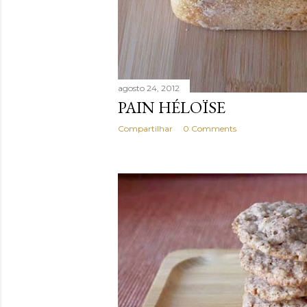
agosto 24, 2012
PAIN HÉLOÏSE
Compartilhar
0 Comments