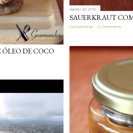
agosto 23, 2012
SAUERKRAUT COM
Compartilhar
0 Comments
E ÓLEO DE COCO