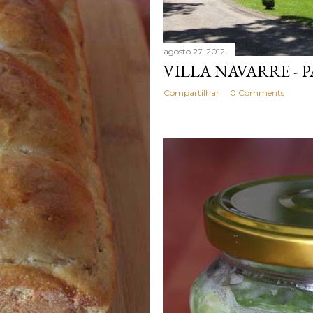
agosto 27, 2012
VILLA NAVARRE - 
Compartilhar
0 Comments