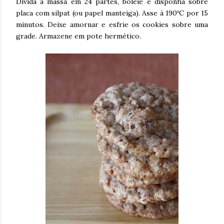
Divida a massa em 24 partes, boleie e disponha sobre
º
placa com silpat (ou papel manteiga). Asse à 190
C por 15
minutos. Deixe amornar e esfrie os cookies sobre uma
grade. Armazene em pote hermético.