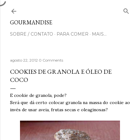
Pular para o conteúdo principal
GOURMANDISE
SOBRE / CONTATO
PARA COMER
MAIS…
agosto 22, 2012
0 Comments
COOKIES DE GRANOLA E ÓLEO DE
COCO
E cookie de granola, pode?
Será que dá certo colocar granola na massa do cookie ao
invés de usar aveia, frutas secas e oleaginosas?