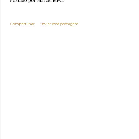
Postado por Marcel Miwa.
Compartilhar
Enviar esta postagem