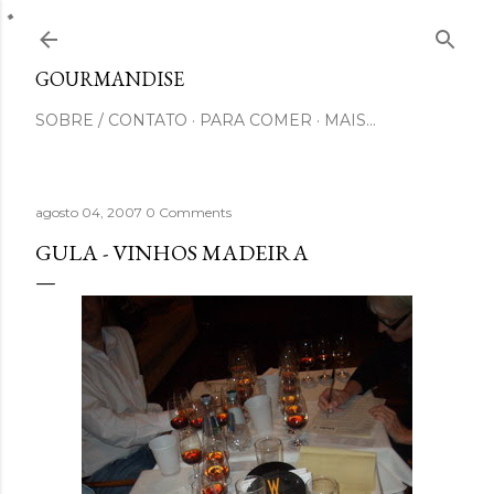
Pular para o conteúdo principal
GOURMANDISE
SOBRE / CONTATO
PARA COMER
MAIS…
agosto 04, 2007
0 Comments
GULA - VINHOS MADEIRA