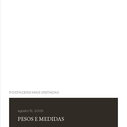
POSTAGENS MAIS VISITADAS
agosto 19, 2009
PESOS E MEDIDAS