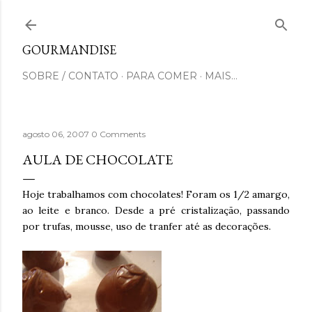
Pular para o conteúdo principal
GOURMANDISE
SOBRE / CONTATO
PARA COMER
MAIS…
agosto 06, 2007
0 Comments
AULA DE CHOCOLATE
Hoje trabalhamos com chocolates! Foram os 1/2 amargo,
ao leite e branco. Desde a pré cristalização, passando
por trufas, mousse, uso de tranfer até as decorações.