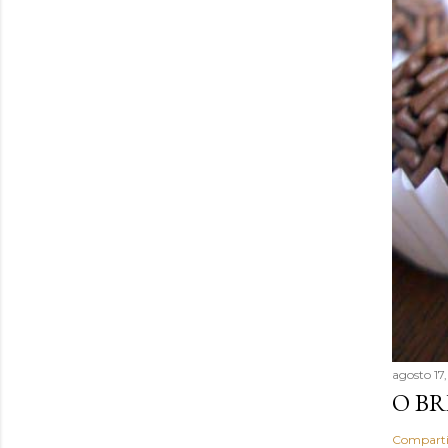
agosto 17
O BR
Comparti