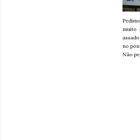
Pedimo
muito 
assado
no pont
Não pe