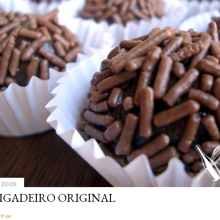
, 2009
IGADEIRO ORIGINAL
lhar