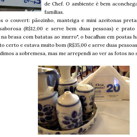
de Chef. O ambiente é bem aconchegan
famílias.
s o couvert: pãozinho, manteiga e mini azeitonas pretas,
saborosa (R$12,00 e serve bem duas pessoas) e prato p
 na brasa com batatas ao murro", o bacalhau em postas h
o certo e estava muito bom (R$35,00 e serve duas pessoas
dimos a sobremesa, mas me arrependi ao ver as fotos no s