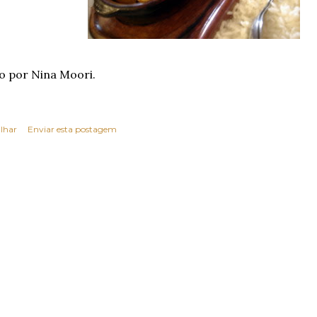
o por Nina Moori.
lhar
Enviar esta postagem