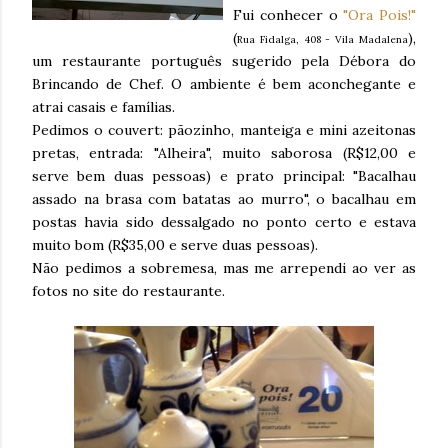
Fui conhecer o
"Ora Pois!"
(
),
Rua Fidalga, 408 - Vila Madalena
um restaurante português sugerido pela Débora do
Brincando de Chef. O ambiente é bem aconchegante e
atrai casais e famílias.
Pedimos o couvert: pãozinho, manteiga e mini azeitonas
pretas, entrada: "Alheira", muito saborosa (R$12,00 e
serve bem duas pessoas) e prato principal: "Bacalhau
assado na brasa com batatas ao murro", o bacalhau em
postas havia sido dessalgado no ponto certo e estava
muito bom (R$35,00 e serve duas pessoas).
Não pedimos a sobremesa, mas me arrependi ao ver as
fotos no site do restaurante.