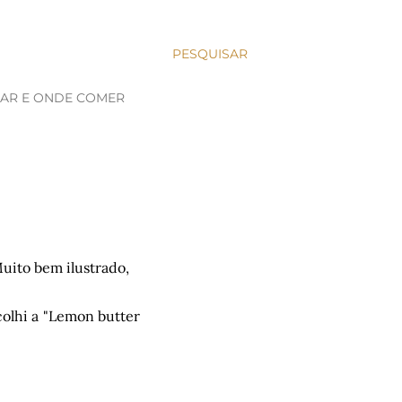
PESQUISAR
JAR E ONDE COMER
Muito bem ilustrado,
colhi a "Lemon butter