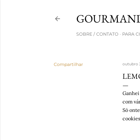
GOURMAND
SOBRE / CONTATO
PARA 
Compartilhar
outubro 
LEM
Ganhei 
com vár
Só onte
cookies