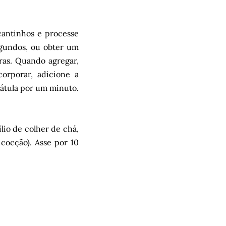
cantinhos e processe
egundos, ou obter um
ras. Quando agregar,
orporar, adicione a
pátula por um minuto.
lio de colher de chá,
cocção). Asse por 10