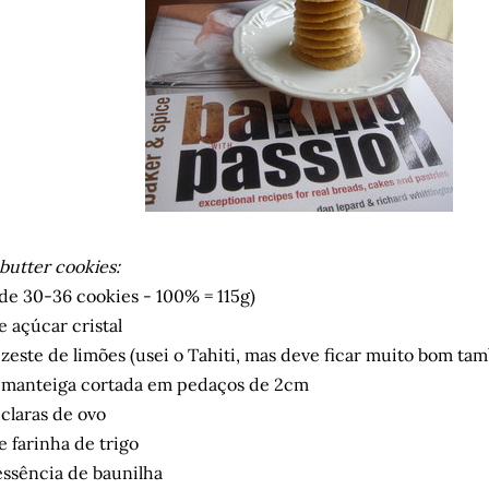
utter cookies:
de 30-36 cookies - 100% = 115g)
 açúcar cristal
 zeste de limões (usei o Tahiti, mas deve ficar muito bom ta
 manteiga cortada em pedaços de 2cm
claras de ovo
 farinha de trigo
ssência de baunilha