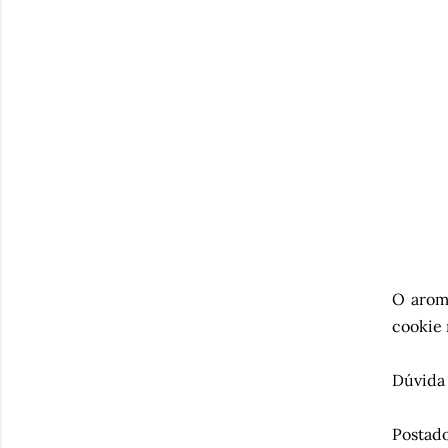
O aroma
cookie 
Dúvida 
Postado