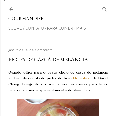
Pular para o conteúdo principal
GOURMANDISE
SOBRE / CONTATO
PARA COMER
MAIS…
janeiro 29, 2013
0 Comments
PICLES DE CASCA DE MELANCIA
Quando olhei para o prato cheio de casca de melancia
lembrei da receita de picles do livro
Momofuku
de David
Chang. Longe de ser sovina, usar as cascas para fazer
picles é apenas reaproveitamento de alimentos.