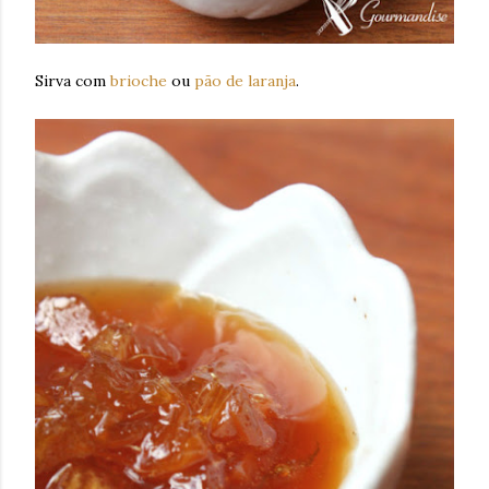
Sirva com
brioche
ou
pão de laranja
.