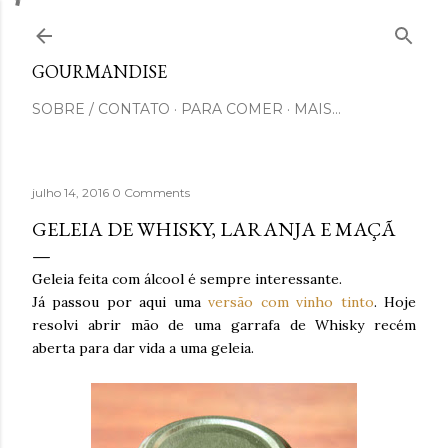
Pular para o conteúdo principal
GOURMANDISE
SOBRE / CONTATO
PARA COMER
MAIS…
julho 14, 2016
0 Comments
GELEIA DE WHISKY, LARANJA E MAÇÃ
Geleia feita com álcool é sempre interessante.
Já passou por aqui uma
versão com vinho tinto
. Hoje
resolvi abrir mão de uma garrafa de Whisky recém
aberta para dar vida a uma geleia.