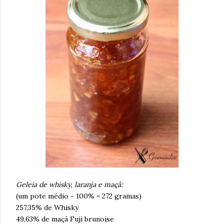
Geleia de whisky, laranja e maçã:
(um pote médio - 100% = 272 gramas)
257,35% de Whisky
49,63% de maçã Fuji brunoise