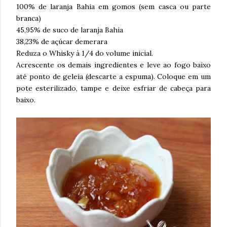
100% de laranja Bahia em gomos (sem casca ou parte
branca)
45,95% de suco de laranja Bahia
38,23% de açúcar demerara
Reduza o Whisky à 1/4 do volume inicial.
Acrescente os demais ingredientes e leve ao fogo baixo
até ponto de geleia (descarte a espuma). Coloque em um
pote esterilizado, tampe e deixe esfriar de cabeça para
baixo.