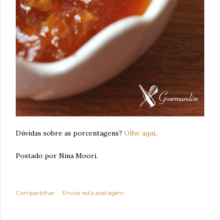
Dúvidas sobre as porcentagens?
Olhe aqui
.
Postado por Nina Moori.
Compartilhar
Enviar esta postagem