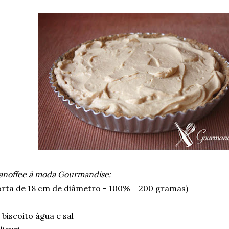
Banoffee à moda Gourmandise:
orta de 18 cm de diâmetro - 100% = 200 gramas)
biscoito água e sal