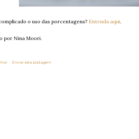
complicado o uso das porcentagens?
Entenda aqui
.
o por Nina Moori.
lhar
Enviar esta postagem