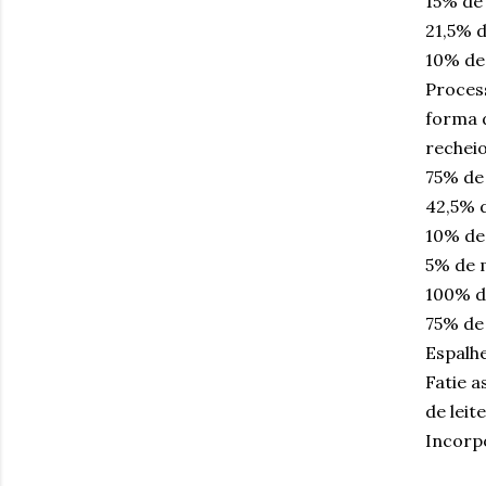
15% de 
21,5% 
10% de 
Process
forma d
recheio
75% de 
42,5% 
10% de
5% de 
100% d
75% de
Espalhe
Fatie a
de leite
Incorpo