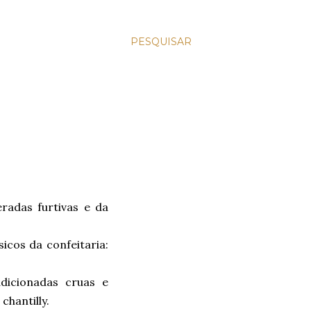
PESQUISAR
radas furtivas e da
icos da confeitaria:
adicionadas cruas e
chantilly.