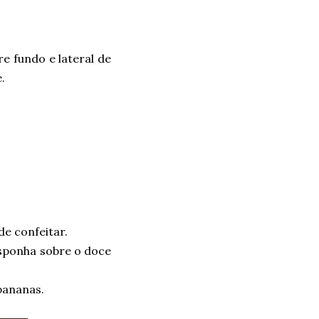
re fundo e lateral de
.
de confeitar.
isponha sobre o doce
bananas.