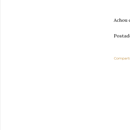
Achou 
Postad
Comparti