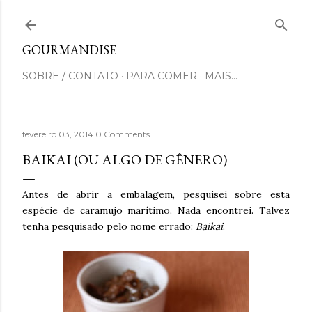
Pular para o conteúdo principal
GOURMANDISE
SOBRE / CONTATO
PARA COMER
MAIS…
fevereiro 03, 2014
0 Comments
BAIKAI (OU ALGO DE GÊNERO)
Antes de abrir a embalagem, pesquisei sobre esta
espécie de caramujo marítimo. Nada encontrei. Talvez
tenha pesquisado pelo nome errado:
Baikai
.