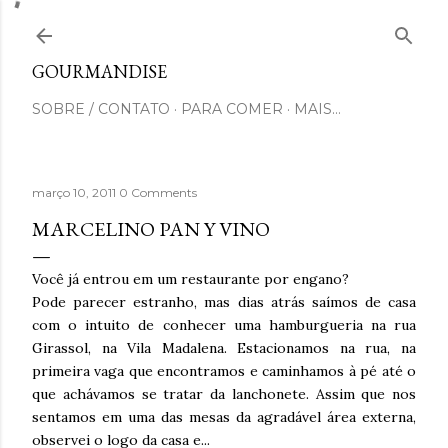
Pular para o conteúdo principal
GOURMANDISE
SOBRE / CONTATO
PARA COMER
MAIS…
março 10, 2011
0 Comments
MARCELINO PAN Y VINO
Você já entrou em um restaurante por engano?
Pode parecer estranho, mas dias atrás saímos de casa
com o intuito de conhecer uma hamburgueria na rua
Girassol, na Vila Madalena. Estacionamos na rua, na
primeira vaga que encontramos e caminhamos à pé até o
que achávamos se tratar da lanchonete. Assim que nos
sentamos em uma das mesas da agradável área externa,
observei o logo da casa e...