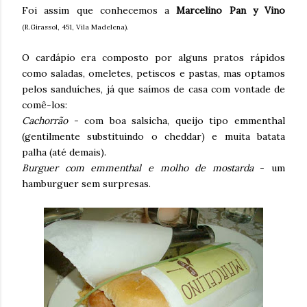
Foi assim que conhecemos a
Marcelino Pan y Vino
(R.Girassol, 451, Vila Madelena).
O cardápio era composto por alguns pratos rápidos
como saladas, omeletes, petiscos e pastas, mas optamos
pelos sanduíches, já que saímos de casa com vontade de
comê-los:
Cachorrão
- com boa salsicha, queijo tipo emmenthal
(gentilmente substituindo o cheddar) e muita batata
palha (até demais).
Burguer com emmenthal e molho de mostarda
- um
hamburguer sem surpresas.