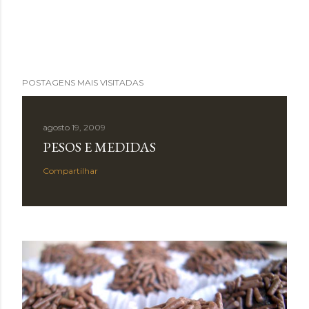
POSTAGENS MAIS VISITADAS
agosto 19, 2009
PESOS E MEDIDAS
Compartilhar