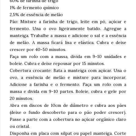
60% de farinha de trigo
1% de fermento químico
2,5% de essência de melão
Pão: Misture a farinha de trigo, leite em pó, açúcar e
fermento. Una o ovo ligeiramente batido. Agregue a
manteiga. Trabalhe a massa e adicione o sal e a essência
de melão. A massa ficará lisa e elástica. Cubra e deixe
crescer por 40-50 minutos.
Faça um rolo com a massa, divida em 9-10 unidades e
boleie. Cubra e deixe repousar por 15 minutos.
Cobertura crocante: Bata a manteiga com açúcar. Una o
ovo, a essência de melão e misture para incorporar.
Adicione a farinha e o fermento. Faça um rolo com a
massa e divida em 9-10 partes. Boleie, cubra e gele por
20 minutos.
Abra em discos de 10cm de diâmetro e cubra aos pães
(deixe o fundo descoberto para o pão poder crescer).
Passe a parte com a cobertura no açúcar orgânico claro
ou cristal.
Disponha em placa com silpat ou papel manteiga. Corte