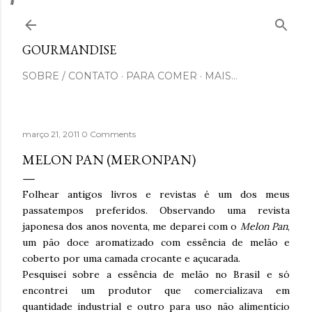
Pular para o conteúdo principal
GOURMANDISE
SOBRE / CONTATO
PARA COMER
MAIS…
março 21, 2011
0 Comments
MELON PAN (MERONPAN)
Folhear antigos livros e revistas é um dos meus
passatempos preferidos. Observando uma revista
japonesa dos anos noventa, me deparei com o
Melon Pan
,
um pão doce aromatizado com essência de melão e
coberto por uma camada crocante e açucarada.
Pesquisei sobre a essência de melão no Brasil e só
encontrei um produtor que comercializava em
quantidade industrial e outro para uso não alimentício