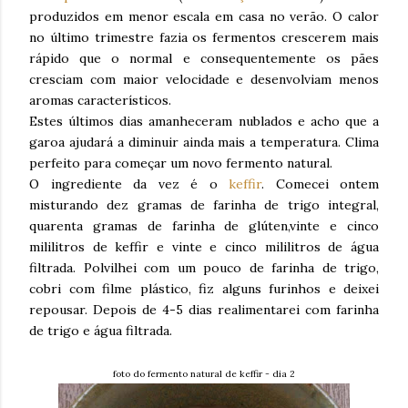
produzidos em menor escala em casa no verão. O calor
no último trimestre fazia os fermentos crescerem mais
rápido que o normal e consequentemente os pães
cresciam com maior velocidade e desenvolviam menos
aromas característicos.
Estes últimos dias amanheceram nublados e acho que a
garoa ajudará a diminuir ainda mais a temperatura. Clima
perfeito para começar um novo fermento natural.
O ingrediente da vez é o
keffir
. Comecei ontem
misturando dez gramas de farinha de trigo integral,
quarenta gramas de farinha de glúten,vinte e cinco
mililitros de keffir e vinte e cinco mililitros de água
filtrada. Polvilhei com um pouco de farinha de trigo,
cobri com filme plástico, fiz alguns furinhos e deixei
repousar. Depois de 4-5 dias realimentarei com farinha
de trigo e água filtrada.
foto do fermento natural de keffir - dia 2