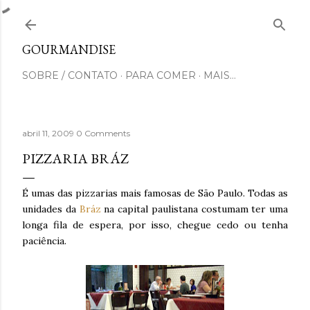
Pular para o conteúdo principal
GOURMANDISE
SOBRE / CONTATO
PARA COMER
MAIS…
abril 11, 2009
0 Comments
PIZZARIA BRÁZ
É umas das pizzarias mais famosas de São Paulo. Todas as
unidades da
Bráz
na capital paulistana costumam ter uma
longa fila de espera, por isso, chegue cedo ou tenha
paciência.