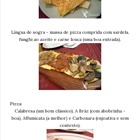
Língua de sogra - massa de pizza comprida com sardela,
funghi ao azeite e carne louca (uma boa entrada).
Pizza:
Calabresa (um bom clássico), A Bráz (com abobrinha -
boa), Affumicata (a melhor) e Carbonara (enjoativa e sem
contexto).