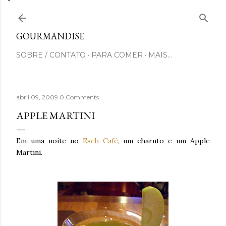
Pular para o conteúdo principal
GOURMANDISE
SOBRE / CONTATO
PARA COMER
MAIS…
abril 09, 2009
0 Comments
APPLE MARTINI
Em uma noite no
Esch Café
, um charuto e um Apple
Martini.