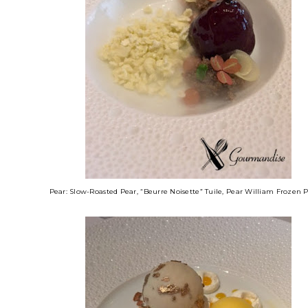
Pear: Slow-Roasted Pear, “Beurre Noisette” Tuile, Pear William Frozen P