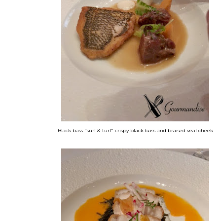
Black bass "surf & turf" crispy black bass and braised veal cheek