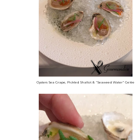
Oysters
Sea Grape, Pickled Shallot & “Seaweed Water” Gelée