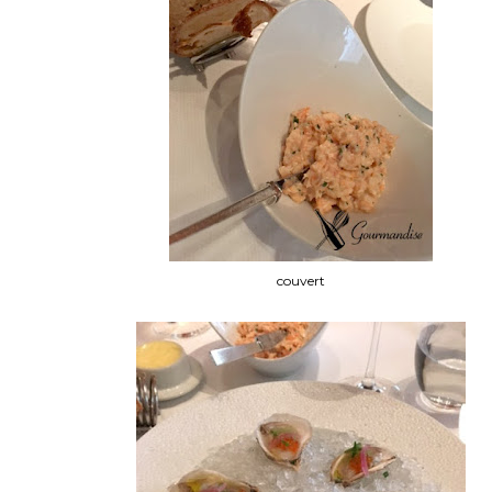
couvert