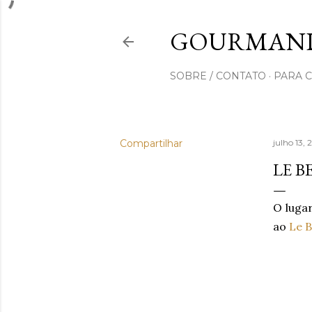
GOURMAND
SOBRE / CONTATO
PARA 
Compartilhar
julho 13,
LE B
O lugar
ao
Le 