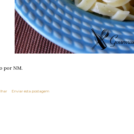
o por NM.
lhar
Enviar esta postagem