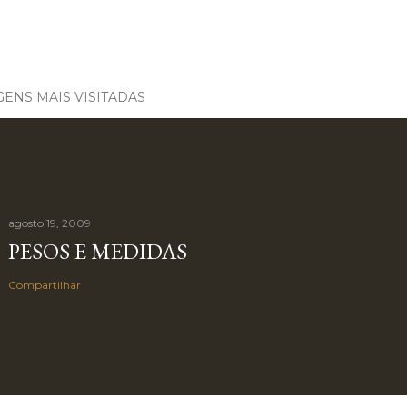
ENS MAIS VISITADAS
agosto 19, 2009
PESOS E MEDIDAS
Compartilhar