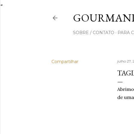
GOURMAND
SOBRE / CONTATO
PARA 
Compartilhar
julho 27,
TAG
Abrimo
de uma 