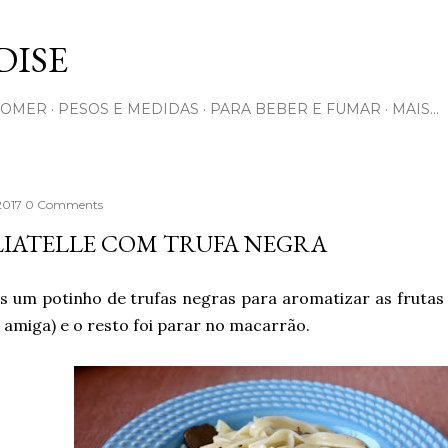
Pular para o conteúdo principal
ISE
COMER
PESOS E MEDIDAS
PARA BEBER E FUMAR
MAIS…
 2017
0 Comments
LIATELLE COM TRUFA NEGRA
s um potinho de trufas negras para aromatizar as frutas
amiga) e o resto foi parar no macarrão.