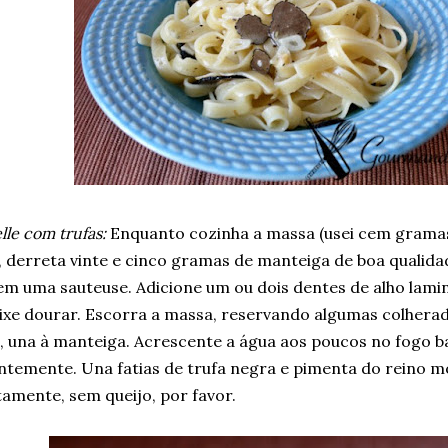
elle com trufas:
Enquanto cozinha a massa (usei cem grama
 derreta vinte e cinco gramas de manteiga de boa qualida
em uma sauteuse. Adicione um ou dois dentes de alho lamina
ixe dourar. Escorra a massa, reservando algumas colhera
, una à manteiga. Acrescente a água aos poucos no fogo 
temente. Una fatias de trufa negra e pimenta do reino mo
amente, sem queijo, por favor.