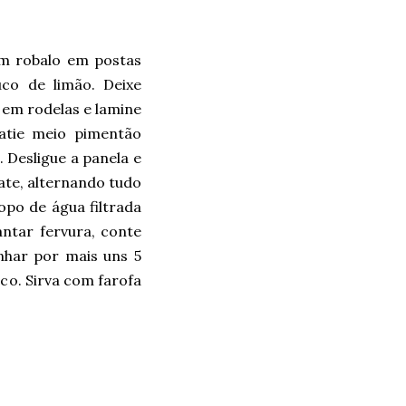
m robalo em postas
co de limão. Deixe
 em rodelas e lamine
atie meio pimentão
 Desligue a panela e
ate, alternando tudo
opo de água filtrada
ntar fervura, conte
nhar por mais uns 5
co. Sirva com farofa