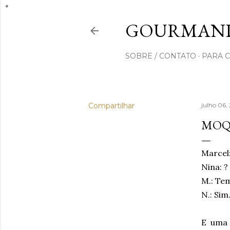
GOURMAND
SOBRE / CONTATO
PARA 
Compartilhar
julho 06,
MOQ
Marcel
Nina: ?
M.: Te
N.: Sim
E uma 