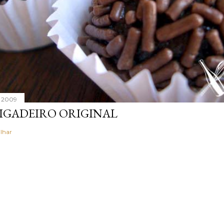
, 2009
IGADEIRO ORIGINAL
lhar