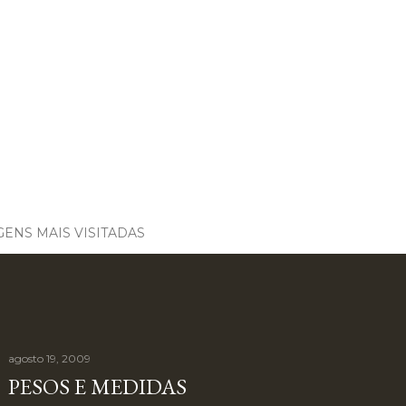
ENS MAIS VISITADAS
agosto 19, 2009
PESOS E MEDIDAS