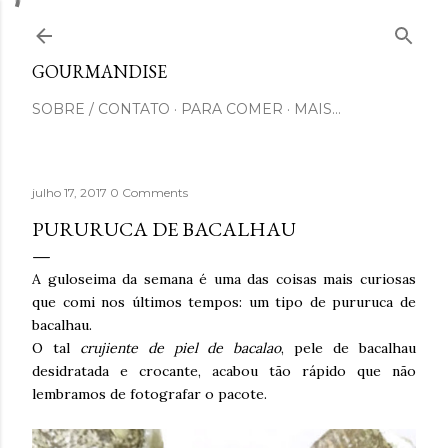
Pular para o conteúdo principal
GOURMANDISE
SOBRE / CONTATO
PARA COMER
MAIS…
julho 17, 2017
0 Comments
PURURUCA DE BACALHAU
A guloseima da semana é uma das coisas mais curiosas
que comi nos últimos tempos: um tipo de pururuca de
bacalhau.
O tal
crujiente de piel de bacalao
, pele de bacalhau
desidratada e crocante, acabou tão rápido que não
lembramos de fotografar o pacote.