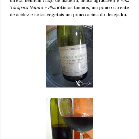
direta, nenhum traço de madeira, muito agradável) e
Viña
Tarapaca Natura + Plus
(ótimos taninos, um pouco carente
de acidez e notas vegetais um pouco acima do desejado).