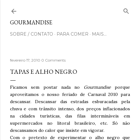
Pular para o conteúdo principal
GOURMANDISE
SOBRE / CONTATO
PARA COMER
MAIS…
fevereiro 17, 2010
0 Comments
TAPAS E ALHO NEGRO
Ficamos sem postar nada no
Gourmandise
porque
aproveitamos o nosso feriado de Carnaval 2010 para
descansar. Descansar das estradas esburacadas pela
chuva e com trânsito intenso, dos preços inflacionados
na cidades turísticas, das filas intermináveis em
supermercados no litoral brasileiro, etc. Só não
descansamos do calor que insiste em vigorar.
Com o pretexto de experimentar o alho negro que