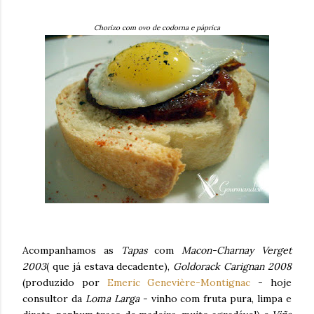
Chorizo com ovo de codorna e páprica
Acompanhamos as
Tapas
com
Macon-Charnay Verget
2003
( que já estava decadente),
Goldorack Carignan 2008
(produzido por
Emeric Genevière-Montignac
- hoje
consultor da
Loma Larga
- vinho com fruta pura, limpa e