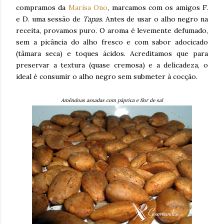
compramos da
Marisa Ono
, marcamos com os amigos F.
e D. uma sessão de
Tapas
. Antes de usar o alho negro na
receita, provamos puro. O aroma é levemente defumado,
sem a picância do alho fresco e com sabor adocicado
(tâmara seca) e toques ácidos. Acreditamos que para
preservar a textura (quase cremosa) e a delicadeza, o
ideal é consumir o alho negro sem submeter à cocção.
Amêndoas assadas com páprica e flor de sal