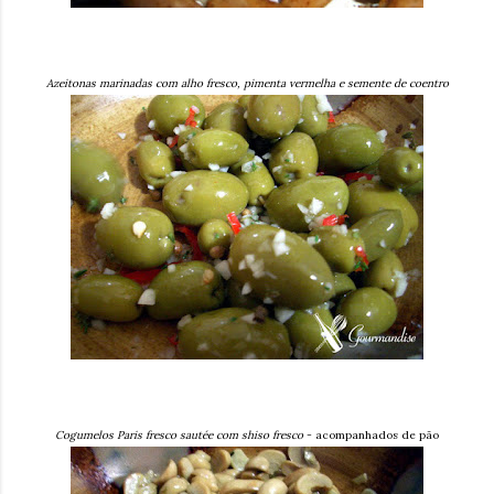
Azeitonas marinadas com alho fresco, pimenta vermelha e semente de coentro
Cogumelos Paris fresco sautée com shiso fresco
- acompanhados de pão