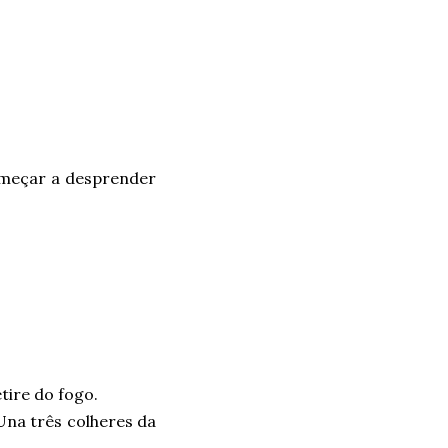
omeçar a desprender
tire do fogo.
Una três colheres da