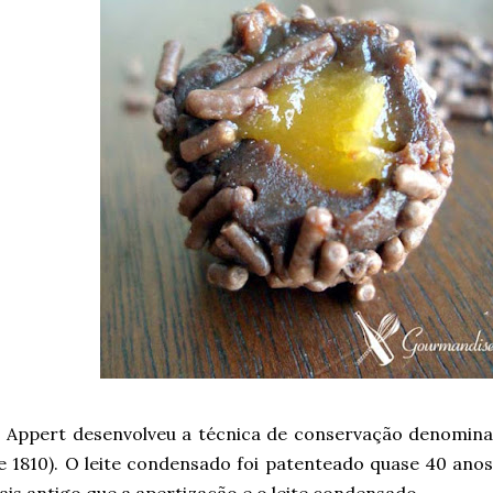
s Appert desenvolveu a técnica de conservação denomina
de 1810). O leite condensado foi patenteado quase 40 ano