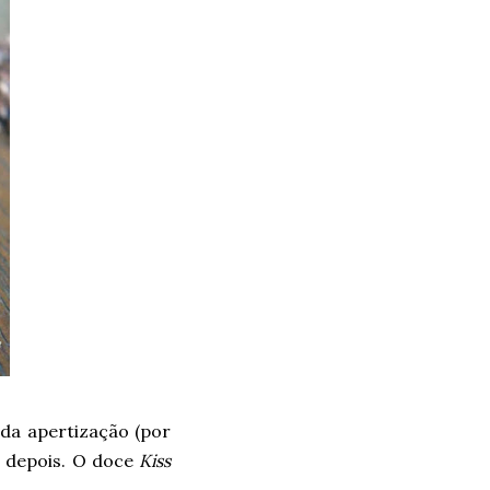
da apertização (por
s depois. O doce
Kiss