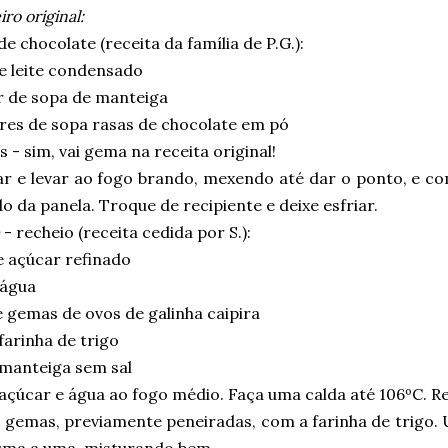
ro original:
e chocolate (receita da família de P.G.):
de leite condensado
r de sopa de manteiga
eres de sopa rasas de chocolate em pó
 - sim, vai gema na receita original!
ar e levar ao fogo brando, mexendo até dar o ponto, e c
o da panela. Troque de recipiente e deixe esfriar.
- recheio (receita cedida por S.):
e açúcar refinado
 água
 gemas de ovos de galinha caipira
farinha de trigo
 manteiga sem sal
açúcar e água ao fogo médio. Faça uma calda até 106ºC. Re
 gemas, previamente peneiradas, com a farinha de trigo. 