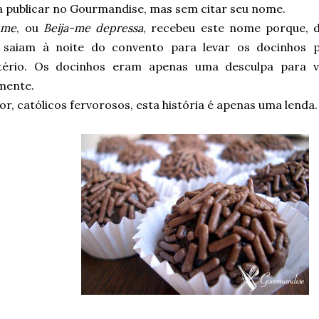
a publicar no Gourmandise, mas sem citar seu nome.
 me
, ou
Beija-me depressa
, recebeu este nome porque, d
s saiam à noite do convento para levar os docinhos
ério. Os docinhos eram apenas uma desculpa para visi
mente.
or, católicos fervorosos, esta história é apenas uma lenda.