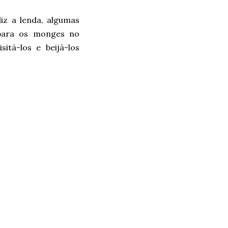
iz a lenda, algumas
 para os monges no
tá-los e beijá-los