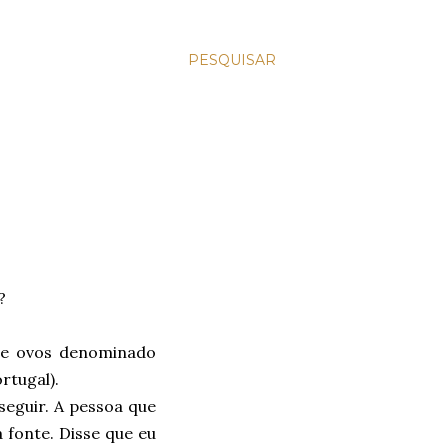
PESQUISAR
?
de ovos denominado
rtugal).
seguir. A pessoa que
 fonte. Disse que eu