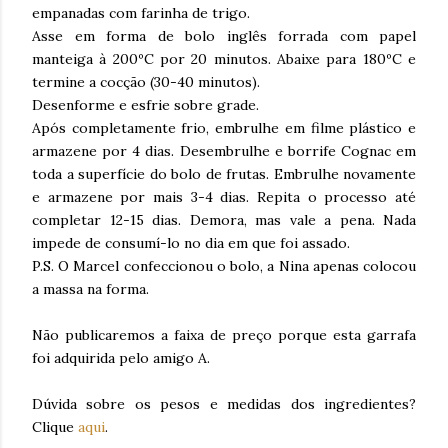
empanadas com farinha de trigo.
Asse em forma de bolo inglês forrada com papel
manteiga à 200ºC por 20 minutos. Abaixe para 180ºC e
termine a cocção (30-40 minutos).
Desenforme e esfrie sobre grade.
Após completamente frio, embrulhe em filme plástico e
armazene por 4 dias. Desembrulhe e borrife Cognac em
toda a superfície do bolo de frutas. Embrulhe novamente
e armazene por mais 3-4 dias. Repita o processo até
completar 12-15 dias. Demora, mas vale a pena. Nada
impede de consumí-lo no dia em que foi assado.
P.S. O Marcel confeccionou o bolo, a Nina apenas colocou
a massa na forma.
Não publicaremos a faixa de preço porque esta garrafa
foi adquirida pelo amigo A.
Dúvida sobre os pesos e medidas dos ingredientes?
Clique
aqui
.