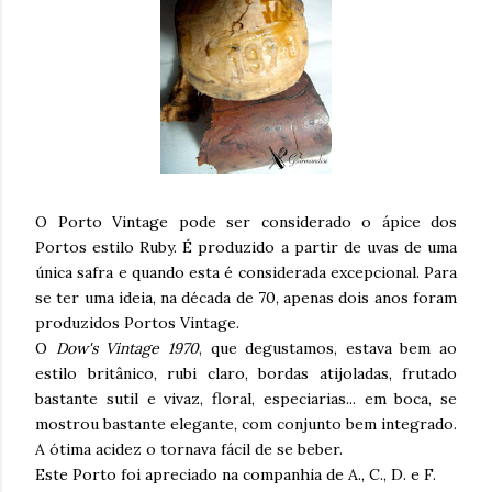
O Porto Vintage pode ser considerado o ápice dos
Portos estilo Ruby. É produzido a partir de uvas de uma
única safra e quando esta é considerada excepcional. Para
se ter uma ideia, na década de 70, apenas dois anos foram
produzidos Portos Vintage.
O
Dow's Vintage 1970
, que degustamos, estava bem ao
estilo britânico, rubi claro, bordas atijoladas, frutado
bastante sutil e vivaz, floral, especiarias... em boca, se
mostrou bastante elegante, com conjunto bem integrado.
A ótima acidez o tornava fácil de se beber.
Este Porto foi apreciado na companhia de A., C., D. e F.