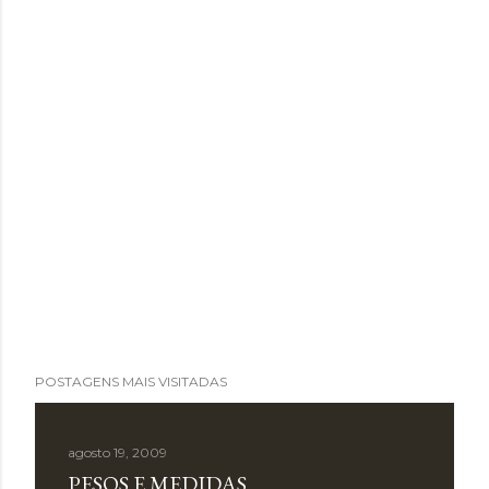
POSTAGENS MAIS VISITADAS
agosto 19, 2009
PESOS E MEDIDAS