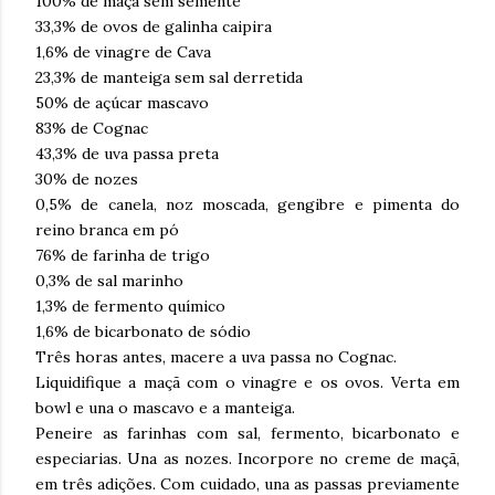
100% de maçã sem semente
33,3% de ovos de galinha caipira
1,6% de vinagre de Cava
23,3% de manteiga sem sal derretida
50% de açúcar mascavo
83% de Cognac
43,3% de uva passa preta
30% de nozes
0,5% de canela, noz moscada, gengibre e pimenta do
reino branca em pó
76% de farinha de trigo
0,3% de sal marinho
1,3% de fermento químico
1,6% de bicarbonato de sódio
Três horas antes, macere a uva passa no Cognac.
Liquidifique a maçã com o vinagre e os ovos. Verta em
bowl e una o mascavo e a manteiga.
Peneire as farinhas com sal, fermento, bicarbonato e
especiarias. Una as nozes. Incorpore no creme de maçã,
em três adições. Com cuidado, una as passas previamente