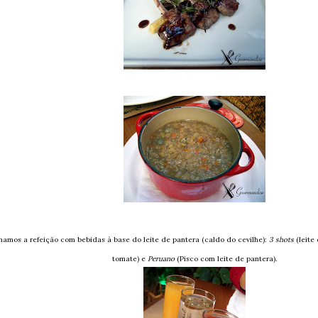
mos a refeição com bebidas à base do leite de pantera (caldo do cevilhe):
3 shots
(leite
tomate) e
Peruano
(Pisco com leite de pantera).