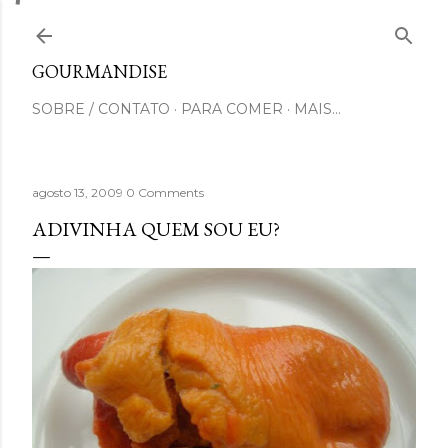
Pular para o conteúdo principal
GOURMANDISE
SOBRE / CONTATO
PARA COMER
MAIS…
agosto 13, 2009
0 Comments
ADIVINHA QUEM SOU EU?