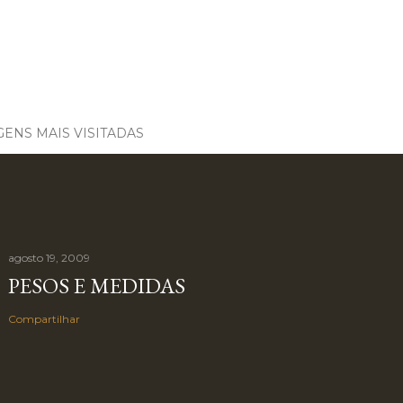
ENS MAIS VISITADAS
agosto 19, 2009
PESOS E MEDIDAS
Compartilhar