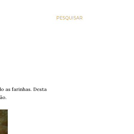
PESQUISAR
o as farinhas. Desta
ão.