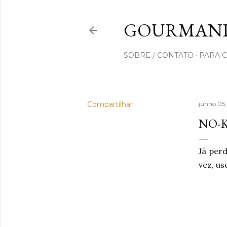
GOURMAND
SOBRE / CONTATO
PARA 
Compartilhar
junho 05
NO-
Já perd
vez, us