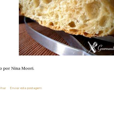
o por Nina Moori.
lhar
Enviar esta postagem