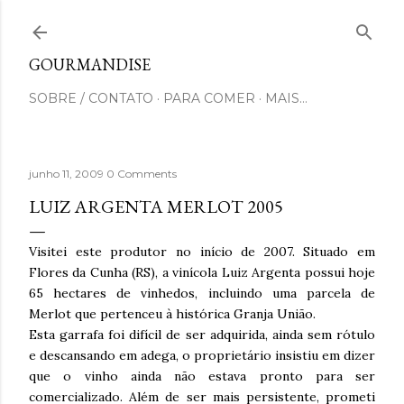
Pular para o conteúdo principal
GOURMANDISE
SOBRE / CONTATO
PARA COMER
MAIS…
junho 11, 2009
0 Comments
LUIZ ARGENTA MERLOT 2005
Visitei este produtor no início de 2007. Situado em
Flores da Cunha (RS), a vinícola Luiz Argenta possui hoje
65 hectares de vinhedos, incluindo uma parcela de
Merlot que pertenceu à histórica Granja União.
Esta garrafa foi difícil de ser adquirida, ainda sem rótulo
e descansando em adega, o proprietário insistiu em dizer
que o vinho ainda não estava pronto para ser
comercializado. Além de ser mais persistente, prometi