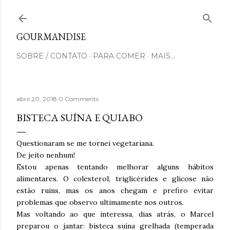
Pular para o conteúdo principal
GOURMANDISE
SOBRE / CONTATO
PARA COMER
MAIS…
abril 20, 2018
0 Comments
BISTECA SUÍNA E QUIABO
Questionaram se me tornei vegetariana.
De jeito nenhum!
Estou apenas tentando melhorar
alguns hábitos
alimentares. O colesterol, triglicérides e glicose não
estão ruins, mas os anos chegam e prefiro evitar
problemas que observo ultimamente nos outros.
Mas voltando ao que interessa, dias atrás, o Marcel
preparou o jantar: bisteca suína grelhada (temperada