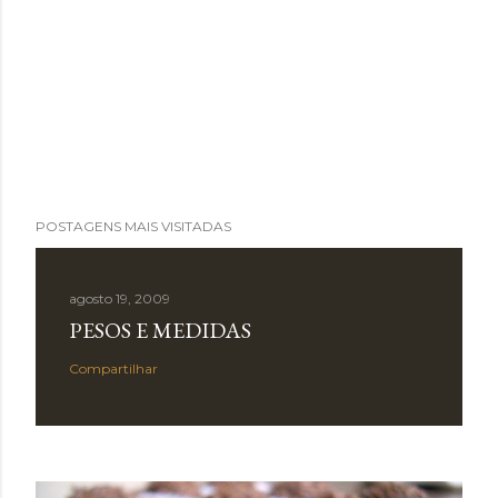
POSTAGENS MAIS VISITADAS
agosto 19, 2009
PESOS E MEDIDAS
Compartilhar