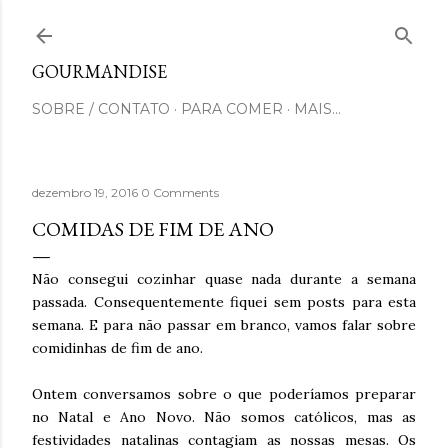
Pular para o conteúdo principal
GOURMANDISE
SOBRE / CONTATO
PARA COMER
MAIS…
dezembro 19, 2016
0 Comments
COMIDAS DE FIM DE ANO
Não consegui cozinhar quase nada durante a semana
passada. Consequentemente fiquei sem posts para esta
semana. E para não passar em branco, vamos falar sobre
comidinhas de fim de ano.
Ontem conversamos sobre o que poderíamos preparar
no Natal e Ano Novo. Não somos católicos, mas as
festividades natalinas contagiam as nossas mesas. Os