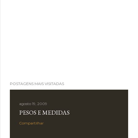
POSTAGENS MAIS VISITADAS
agosto 19, 2009
PESOS E MEDIDAS
Compartilhar