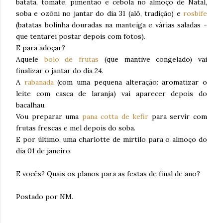
batata, tomate, pimentão e cebola no almoço de Natal,
soba e ozōni no jantar do dia 31 (alô, tradição) e
rosbife
(batatas bolinha douradas na manteiga e várias saladas -
que tentarei postar depois com fotos).
E para adoçar?
Aquele
bolo de frutas
(que mantive congelado) vai
finalizar o jantar do dia 24.
A
rabanada
(com uma pequena alteração: aromatizar o
leite com casca de laranja) vai aparecer depois do
bacalhau.
Vou preparar uma
pana cotta de kefir
para servir com
frutas frescas e mel depois do soba.
E por último, uma charlotte de mirtilo para o almoço do
dia 01 de janeiro.
E vocês? Quais os planos para as festas de final de ano?
Postado por NM.