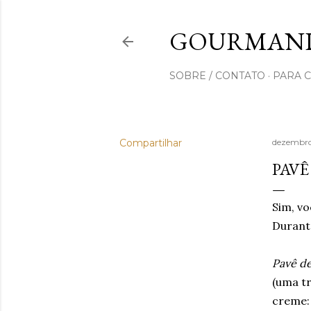
GOURMAND
SOBRE / CONTATO
PARA 
Compartilhar
dezembro
PAVÊ
Sim, vo
Durante
Pavê de
(uma t
creme: