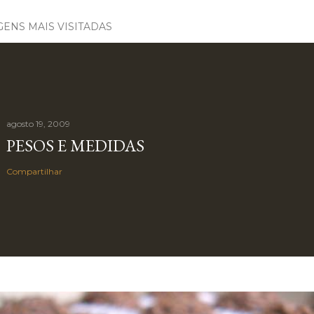
ENS MAIS VISITADAS
agosto 19, 2009
PESOS E MEDIDAS
Compartilhar