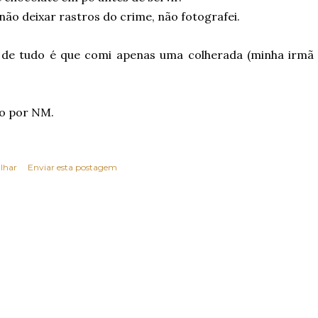
não deixar rastros do crime, não fotografei.
 de tudo é que comi apenas uma colherada (minha irmã
o por NM.
lhar
Enviar esta postagem