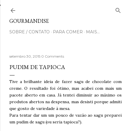
Pular para o conteúdo principal
GOURMANDISE
SOBRE / CONTATO
PARA COMER
MAIS…
setembro 30, 2015
0 Comments
PUDIM DE TAPIOCA
Tive a brilhante ideia de fazer sagu de chocolate com
creme. O resultado foi ótimo, mas acabei com mais um
pacote aberto em casa. Já tentei diminuir ao máximo os
produtos abertos na despensa, mas desisti porque admiti
que gosto de variedade à mesa.
Para tentar dar um um pouco de vazão ao sagu preparei
um pudim de sagu (ou seria tapioca?).