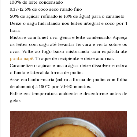
100% de leite condensado
9,37-12,5% de coco seco ralado fino
50% de açúcar refinado (e 16% de água) para o caramelo
Deixe o sagu hidratando nos leites integral e coco por 1
hora.
Misture com fouet ovo, gema e leite condensado. Aqueça
os leites com sagu até levantar fervura e verta sobre os
ovos. Volte ao fogo baixo misturando com espátula até
ponto napê
. Troque de recipiente e deixe amornar.
Caramelize o açúcar e una a água, deixe dissolver e cubra
o fundo e lateral da forma de pudim.
Asse em banho-maria (cubra a forma de pudim com folha
de alumínio) à 160℃ por 70-90 minutos.
Esfrie em temperatura ambiente e desenforme antes de
gelar.