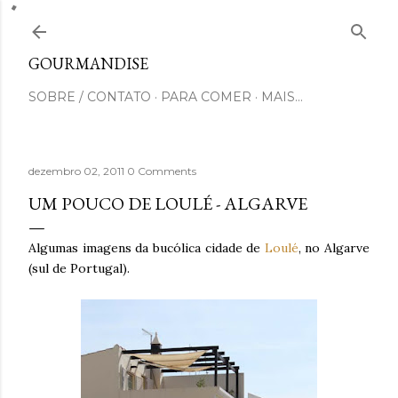
Pular para o conteúdo principal
GOURMANDISE
SOBRE / CONTATO
PARA COMER
MAIS…
dezembro 02, 2011
0 Comments
UM POUCO DE LOULÉ - ALGARVE
Algumas imagens da bucólica cidade de
Loulé
, no Algarve
(sul de Portugal).