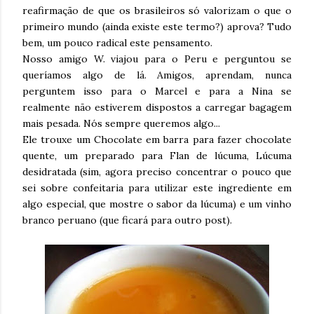
reafirmação de que os brasileiros só valorizam o que o
primeiro mundo (ainda existe este termo?) aprova? Tudo
bem, um pouco radical este pensamento.
Nosso amigo W. viajou para o Peru e perguntou se
queríamos algo de lá. Amigos, aprendam, nunca
perguntem isso para o Marcel e para a Nina se
realmente não estiverem dispostos a carregar bagagem
mais pesada. Nós sempre queremos algo...
Ele trouxe um Chocolate em barra para fazer chocolate
quente, um preparado para Flan de lúcuma, Lúcuma
desidratada (sim, agora preciso concentrar o pouco que
sei sobre confeitaria para utilizar este ingrediente em
algo especial, que mostre o sabor da lúcuma) e um vinho
branco peruano (que ficará para outro post).