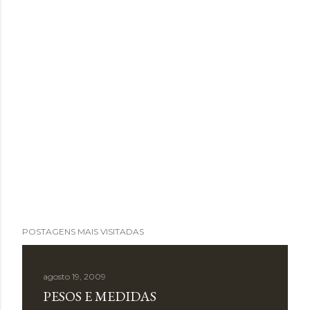
POSTAGENS MAIS VISITADAS
agosto 19, 2009
PESOS E MEDIDAS