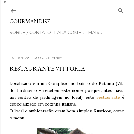
Pular para o conteúdo principal
GOURMANDISE
SOBRE / CONTATO
PARA COMER
MAIS…
fevereiro 28, 2009
0 Comments
RESTAURANTE VITTORIA
Localizado em um Complexo no bairro do Butantã (Vila
do Jardineiro - recebeu este nome porque antes havia
um centro de jardinagem no local), este
restaurante
é
especializado em cozinha italiana.
O local e ambientação eram bem simples. Rústicos, como
o menu.