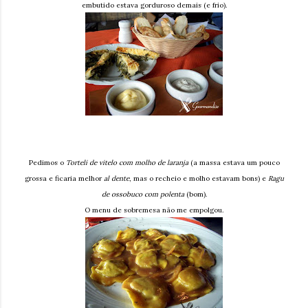
embutido estava gorduroso demais (e frio).
Pedimos o
Torteli de vitelo com molho de laranja
(a massa estava um pouco
grossa e ficaria melhor
al dente
, mas o recheio e molho estavam bons) e
Ragu
de ossobuco com polenta
(bom).
O menu de sobremesa não me empolgou.