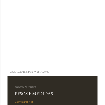
POSTAGENS MAIS VISITADAS
agosto 19, 2009
PESOS E MEDIDAS
Compartilhar