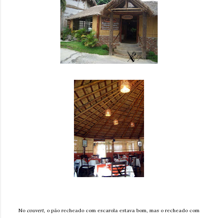
No
couvert
, o pão recheado com escarola estava bom, mas o recheado com