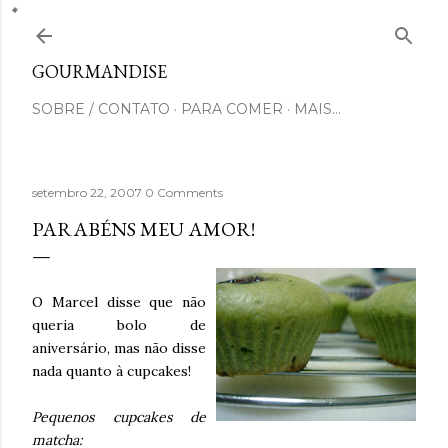
Pular para o conteúdo principal
GOURMANDISE
SOBRE / CONTATO
PARA COMER
MAIS…
setembro 22, 2007
0 Comments
PARABÉNS MEU AMOR!
O Marcel disse que não
queria bolo de
aniversário, mas não disse
nada quanto à cupcakes!
Pequenos cupcakes de
matcha: