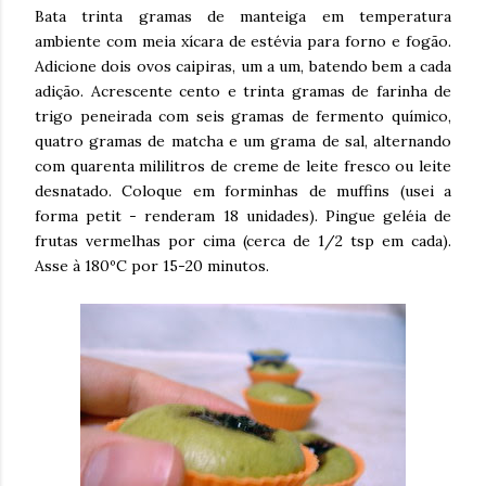
Bata trinta gramas de manteiga em temperatura
ambiente com meia xícara de estévia para forno e fogão.
Adicione dois ovos caipiras, um a um, batendo bem a cada
adição. Acrescente cento e trinta gramas de farinha de
trigo peneirada com seis gramas de fermento químico,
quatro gramas de matcha e um grama de sal, alternando
com quarenta mililitros de creme de leite fresco ou leite
desnatado. Coloque em forminhas de muffins (usei a
forma petit - renderam 18 unidades). Pingue geléia de
frutas vermelhas por cima (cerca de 1/2 tsp em cada).
Asse à 180ºC por 15-20 minutos.