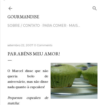
Pular para o conteúdo principal
GOURMANDISE
SOBRE / CONTATO
PARA COMER
MAIS…
setembro 22, 2007
0 Comments
PARABÉNS MEU AMOR!
O Marcel disse que não
queria bolo de
aniversário, mas não disse
nada quanto à cupcakes!
Pequenos cupcakes de
matcha: