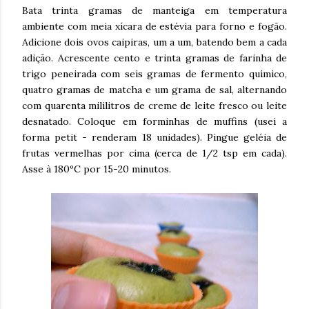
Bata trinta gramas de manteiga em temperatura
ambiente com meia xícara de estévia para forno e fogão.
Adicione dois ovos caipiras, um a um, batendo bem a cada
adição. Acrescente cento e trinta gramas de farinha de
trigo peneirada com seis gramas de fermento químico,
quatro gramas de matcha e um grama de sal, alternando
com quarenta mililitros de creme de leite fresco ou leite
desnatado. Coloque em forminhas de muffins (usei a
forma petit - renderam 18 unidades). Pingue geléia de
frutas vermelhas por cima (cerca de 1/2 tsp em cada).
Asse à 180ºC por 15-20 minutos.