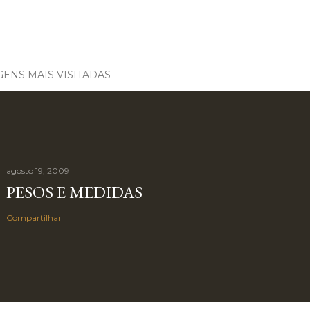
ENS MAIS VISITADAS
agosto 19, 2009
PESOS E MEDIDAS
Compartilhar