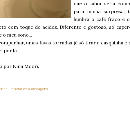
que o sabor seria como
para minha surpresa,
lembra o café fraco e 
eto com toque de acidez. Diferente e gostoso, só esper
 o meu sono...
companhar, umas favas torradas (é só tirar a casquinha 
 por lá.
o por Nina Moori.
lhar
Enviar esta postagem