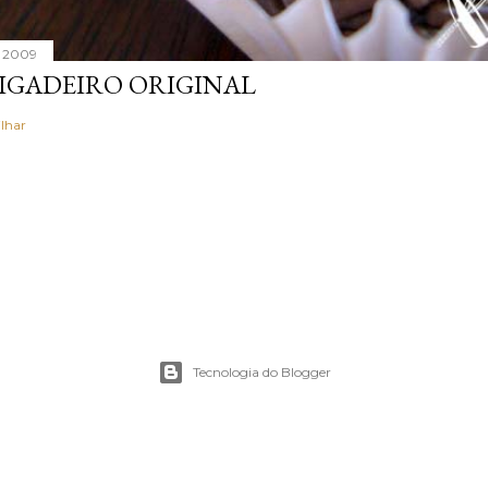
, 2009
IGADEIRO ORIGINAL
lhar
Tecnologia do Blogger