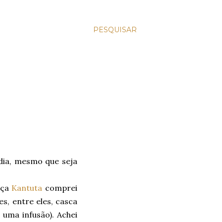
PESQUISAR
dia, mesmo que seja
aça
Kantuta
comprei
es, entre eles, casca
 uma infusão). Achei