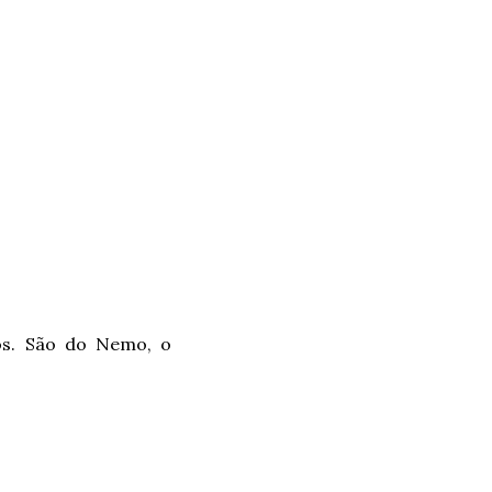
os. São do Nemo, o