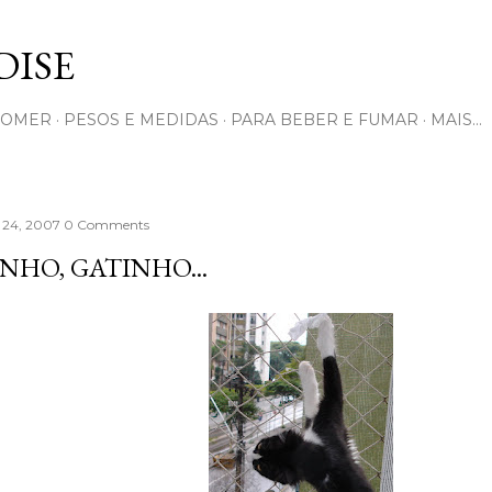
Pular para o conteúdo principal
ISE
COMER
PESOS E MEDIDAS
PARA BEBER E FUMAR
MAIS…
 24, 2007
0 Comments
NHO, GATINHO...