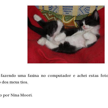
 fazendo uma faxina no computador e achei estas fot
 dos meus tios.
o por Nina Moori.