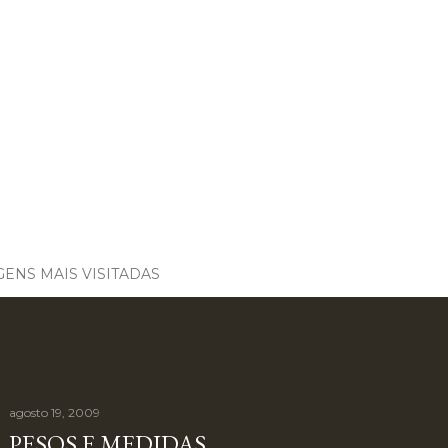
ENS MAIS VISITADAS
agosto 19, 2009
PESOS E MEDIDAS