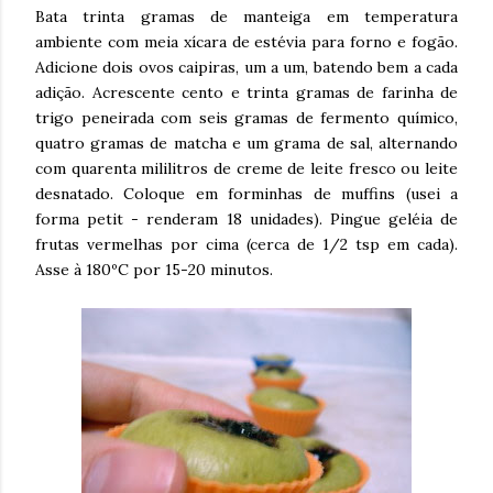
Bata trinta gramas de manteiga em temperatura
ambiente com meia xícara de estévia para forno e fogão.
Adicione dois ovos caipiras, um a um, batendo bem a cada
adição. Acrescente cento e trinta gramas de farinha de
trigo peneirada com seis gramas de fermento químico,
quatro gramas de matcha e um grama de sal, alternando
com quarenta mililitros de creme de leite fresco ou leite
desnatado. Coloque em forminhas de muffins (usei a
forma petit - renderam 18 unidades). Pingue geléia de
frutas vermelhas por cima (cerca de 1/2 tsp em cada).
Asse à 180ºC por 15-20 minutos.