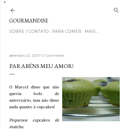
Pular para o conteúdo principal
GOURMANDISE
SOBRE / CONTATO
PARA COMER
MAIS…
setembro 22, 2007
0 Comments
PARABÉNS MEU AMOR!
O Marcel disse que não
queria bolo de
aniversário, mas não disse
nada quanto à cupcakes!
Pequenos cupcakes de
matcha: