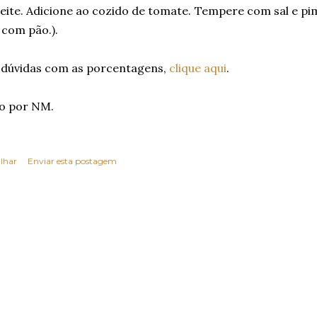
ite. Adicione ao cozido de tomate. Tempere com sal e pim
 com pão.).
 dúvidas com as porcentagens,
clique aqui
.
o por NM.
lhar
Enviar esta postagem