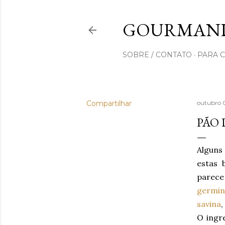
GOURMAND
SOBRE / CONTATO
PARA 
Compartilhar
outubro 
PÃO 
Alguns
estas 
parece
germin
savina
,
O ingr