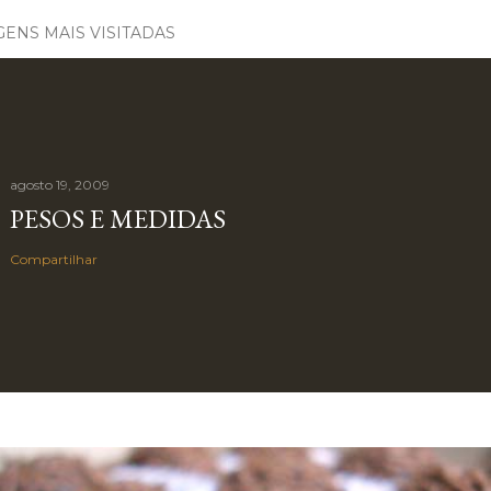
ENS MAIS VISITADAS
agosto 19, 2009
PESOS E MEDIDAS
Compartilhar