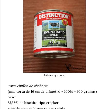
leite evaporado
Torta chiffon de abóbora:
(uma torta de 16 cm de diâmetro - 100% = 300 gramas)
base:
33,33% de biscoito tipo cracker
20% de manteiga sem sal derretida