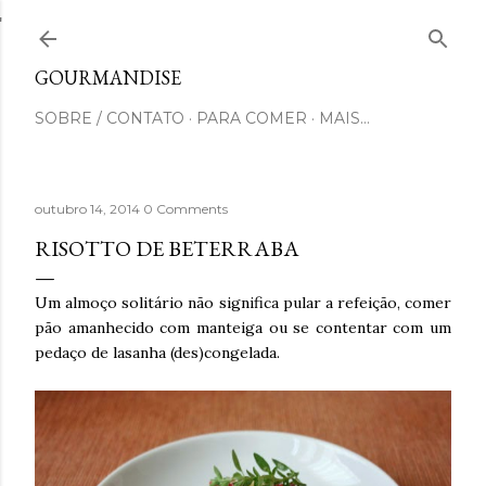
Pular para o conteúdo principal
GOURMANDISE
SOBRE / CONTATO
PARA COMER
MAIS…
outubro 14, 2014
0 Comments
RISOTTO DE BETERRABA
Um almoço solitário não significa pular a refeição, comer
pão amanhecido com manteiga ou se contentar com um
pedaço de lasanha (des)congelada.