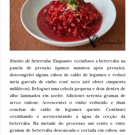
Risotto de beterraba:
Enquanto cozinhava a beterraba na
panela de pressão (quinze minutos após pressão),
descongelei alguns cubos de caldo de legumes e reduzi
meia garrafa de vinho rosé seco (até obter cinquenta
mililitros). Refoguei uma cebola pequena e dois dentes de
alho laminados em azeite. Adicionei setenta gramas de
arroz vialone. Acrescentei o vinho reduzido e duas
conchas do caldo de legumes quente. Continuei
cozinhando e acrescentando a água da cocção da
beterraba. Na metade do processo uni cento e vinte
gramas de beterraba descascada e cortada em cubos, um