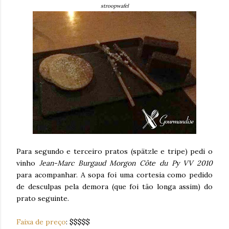
stroopwafel
Para segundo e terceiro pratos (spätzle e tripe) pedi o
vinho
Jean-Marc Burgaud Morgon Côte du Py VV 2010
para acompanhar. A sopa foi uma cortesia como pedido
de desculpas pela demora (que foi tão longa assim) do
prato seguinte.
Faixa de preço
: $$$$$