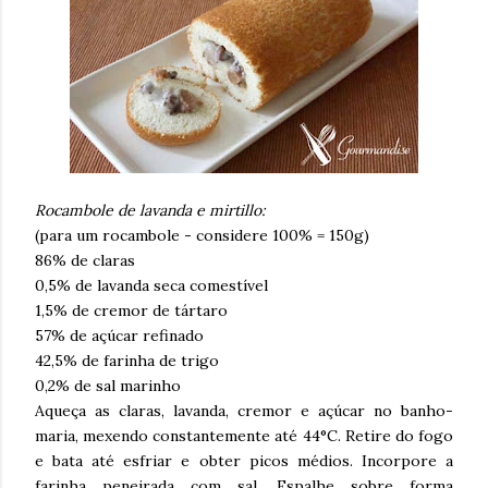
Rocambole de lavanda e mirtillo:
(para um rocambole - considere 100% = 150g)
86% de claras
0,5% de lavanda seca comestível
1,5% de cremor de tártaro
57% de açúcar refinado
42,5% de farinha de trigo
0,2% de sal marinho
Aqueça as claras, lavanda, cremor e açúcar no banho-
maria, mexendo constantemente até 44°C. Retire do fogo
e bata até esfriar e obter picos médios. Incorpore a
farinha peneirada com sal. Espalhe sobre forma