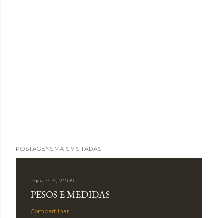
POSTAGENS MAIS VISITADAS
agosto 19, 2009
PESOS E MEDIDAS
Compartilhar