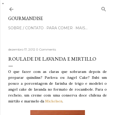
Pular para o conteúdo principal
GOURMANDISE
SOBRE / CONTATO
PARA COMER
MAIS…
dezembro 17, 2012
0 Comments
ROULADE DE LAVANDA E MIRTILLO
O que fazer com as claras que sobraram depois de
preparar quindins? Pavlova ou Angel Cake? Subi um
pouco a porcentagem de farinha de trigo e modelei o
angel cake de lavanda no formato de rocambole. Para o
recheio, um creme com uma conserva doce chilena de
mirtilo e marmelo da
Mickelsen
.