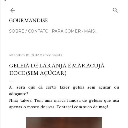
Pular para o conteúdo principal
GOURMANDISE
SOBRE / CONTATO
PARA COMER
MAIS…
setembro 10, 2012
0 Comments
GELEIA DE LARANJA E MARACUJÁ
DOCE (SEM AÇÚCAR)
A.: será que dá certo fazer geleia sem açúcar ou
adoçante?
Nina: talvez. Tem uma marca famosa de geleias que usa
apenas o mosto de uvas. Tentarei com suco de maçã.