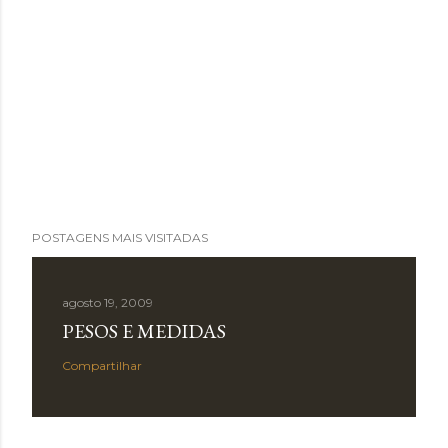
POSTAGENS MAIS VISITADAS
agosto 19, 2009
PESOS E MEDIDAS
Compartilhar