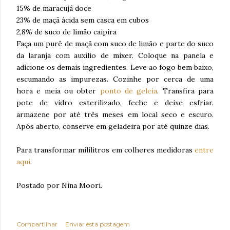
15% de maracujá doce
23% de maçã ácida sem casca em cubos
2,8% de suco de limão caipira
Faça um purê de maçã com suco de limão e parte do suco
da laranja com auxílio de mixer. Coloque na panela e
adicione os demais ingredientes. Leve ao fogo bem baixo,
escumando as impurezas. Cozinhe por cerca de uma
hora e meia ou obter
ponto de geleia
. Transfira para
pote de vidro esterilizado, feche e deixe esfriar.
armazene por até três meses em local seco e escuro.
Após aberto, conserve em geladeira por até quinze dias.
Para transformar mililitros em colheres medidoras
entre
aqui
.
Postado por Nina Moori.
Compartilhar
Enviar esta postagem