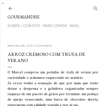
Pular para o conteúdo principal
GOURMANDISE
SOBRE / CONTATO
PARA COMER
MAIS…
setembro 28, 2012
0 Comments
ARROZ CREMOSO COM TRUFA DE
VERANO
O Marcel comprou um potinho de
trufa de verano
por
curiosidade e acabamos esquecendo no armário.
Às vezes tenho a sensação de que por mais que tente
deixar a despensa e a geladeira organizadas sempre
esqueço de um pacote de grãos por terminar, um pedaço
de queijo ressecando, uma barra de chocolate aberta,
especiarias com validade vencida e por aí vai...