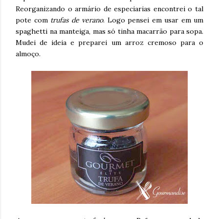
Reorganizando o armário de especiarias encontrei o tal
pote com
trufas de verano
. Logo pensei em usar em um
spaghetti na manteiga, mas só tinha macarrão para sopa.
Mudei de ideia e preparei um arroz cremoso para o
almoço.