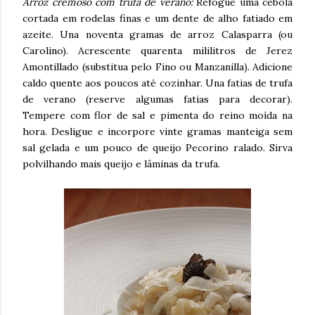
Arroz cremoso com trufa de verano:
Refogue uma cebola
cortada em rodelas finas e um dente de alho fatiado em
azeite. Una noventa gramas de arroz Calasparra (ou
Carolino). Acrescente quarenta mililitros de Jerez
Amontillado (substitua pelo Fino ou Manzanilla). Adicione
caldo quente aos poucos até cozinhar. Una fatias de trufa
de verano (reserve algumas fatias para decorar).
Tempere com flor de sal e pimenta do reino moída na
hora. Desligue e incorpore vinte gramas manteiga sem
sal gelada e um pouco de queijo Pecorino ralado. Sirva
polvilhando mais queijo e lâminas da trufa.