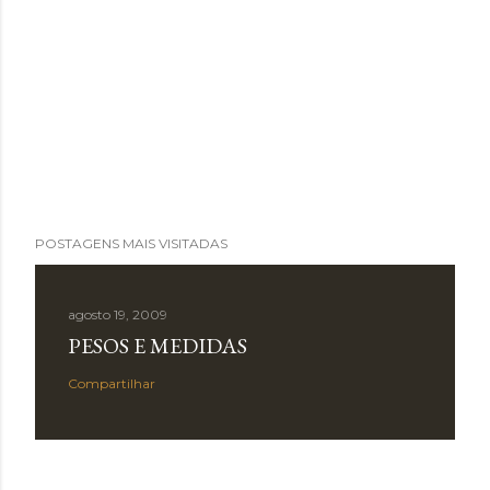
POSTAGENS MAIS VISITADAS
agosto 19, 2009
PESOS E MEDIDAS
Compartilhar