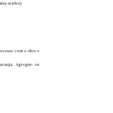
ixa acidez)
rocesse com o óleo e
aranja. Agregue os