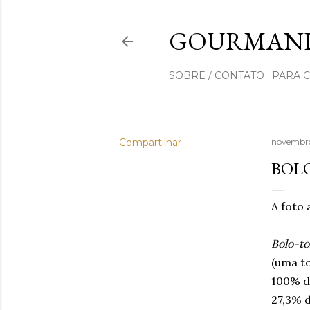
GOURMAND
SOBRE / CONTATO
PARA 
Compartilhar
novembro
BOLO
A foto
Bolo-to
(uma to
100% de
27,3% d