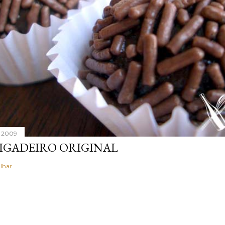
, 2009
IGADEIRO ORIGINAL
lhar