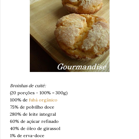
Broinhas de cuité:
(20 porções - 100% = 300g)
100% de
fubá orgânico
75% de polvilho doce
280% de leite integral
60% de açúcar refinado
40% de óleo de girassol
1% de erva-doce