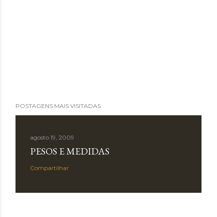
POSTAGENS MAIS VISITADAS
agosto 19, 2009
PESOS E MEDIDAS
Compartilhar