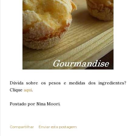
Dúvida sobre os pesos e medidas dos ingredientes?
Clique
aqui
.
Postado por Nina Moori.
Compartilhar
Enviar esta postagem