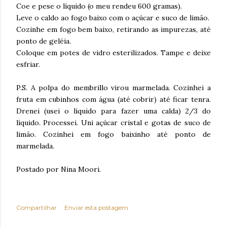
Coe e pese o líquido (o meu rendeu 600 gramas).
Leve o caldo ao fogo baixo com o açúcar e suco de limão.
Cozinhe em fogo bem baixo, retirando as impurezas, até
ponto de geléia.
Coloque em potes de vidro esterilizados. Tampe e deixe
esfriar.
P.S. A polpa do membrillo virou marmelada. Cozinhei a
fruta em cubinhos com água (até cobrir) até ficar tenra.
Drenei (usei o líquido para fazer uma calda) 2/3 do
líquido. Processei. Uni açúcar cristal e gotas de suco de
limão. Cozinhei em fogo baixinho até ponto de
marmelada.
Postado por Nina Moori.
Compartilhar
Enviar esta postagem