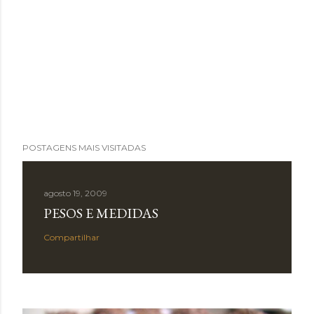
POSTAGENS MAIS VISITADAS
agosto 19, 2009
PESOS E MEDIDAS
Compartilhar